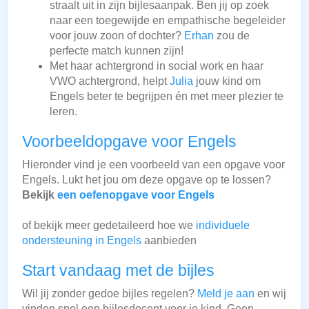
straalt uit in zijn bijlesaanpak. Ben jij op zoek
naar een toegewijde en empathische begeleider
voor jouw zoon of dochter?
Erhan
zou de
perfecte match kunnen zijn!
Met haar achtergrond in social work en haar
VWO achtergrond, helpt
Julia
jouw kind om
Engels beter te begrijpen én met meer plezier te
leren.
Voorbeeldopgave voor Engels
Hieronder vind je een voorbeeld van een opgave voor
Engels. Lukt het jou om deze opgave op te lossen?
Bekijk
een oefenopgave voor Engels
of bekijk meer gedetaileerd hoe we
individuele
ondersteuning in Engels
aanbieden
Start vandaag met de bijles
Wil jij zonder gedoe bijles regelen?
Meld je aan
en wij
vinden snel een bijlesdocent voor je kind. Geen