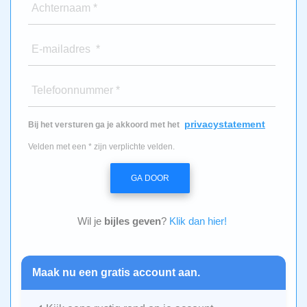
Achternaam *
E-mailadres *
Telefoonnummer *
privacystatement
Bij het versturen ga je akkoord met het
Velden met een * zijn verplichte velden.
GA DOOR
Wil je
bijles geven
?
Klik dan hier!
Maak nu een gratis account aan.