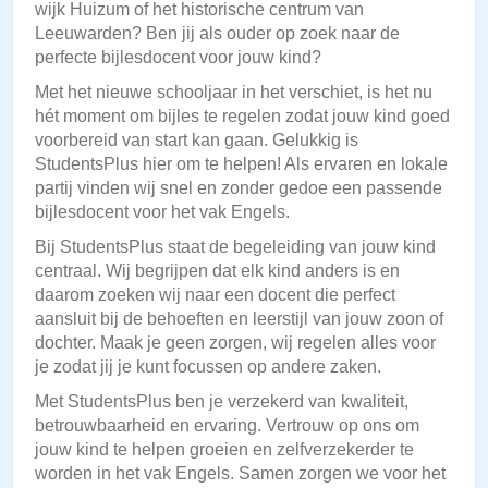
wijk Huizum of het historische centrum van
Leeuwarden? Ben jij als ouder op zoek naar de
perfecte bijlesdocent voor jouw kind?
Met het nieuwe schooljaar in het verschiet, is het nu
hét moment om bijles te regelen zodat jouw kind goed
voorbereid van start kan gaan. Gelukkig is
StudentsPlus hier om te helpen! Als ervaren en lokale
partij vinden wij snel en zonder gedoe een passende
bijlesdocent voor het vak Engels.
Bij StudentsPlus staat de begeleiding van jouw kind
centraal. Wij begrijpen dat elk kind anders is en
daarom zoeken wij naar een docent die perfect
aansluit bij de behoeften en leerstijl van jouw zoon of
dochter. Maak je geen zorgen, wij regelen alles voor
je zodat jij je kunt focussen op andere zaken.
Met StudentsPlus ben je verzekerd van kwaliteit,
betrouwbaarheid en ervaring. Vertrouw op ons om
jouw kind te helpen groeien en zelfverzekerder te
worden in het vak Engels. Samen zorgen we voor het