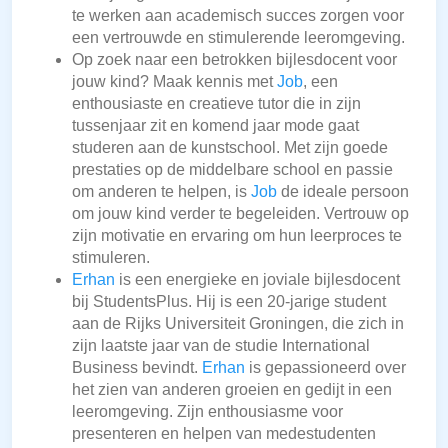
te werken aan academisch succes zorgen voor
een vertrouwde en stimulerende leeromgeving.
Op zoek naar een betrokken bijlesdocent voor
jouw kind? Maak kennis met
Job
, een
enthousiaste en creatieve tutor die in zijn
tussenjaar zit en komend jaar mode gaat
studeren aan de kunstschool. Met zijn goede
prestaties op de middelbare school en passie
om anderen te helpen, is
Job
de ideale persoon
om jouw kind verder te begeleiden. Vertrouw op
zijn motivatie en ervaring om hun leerproces te
stimuleren.
Erhan
is een energieke en joviale bijlesdocent
bij StudentsPlus. Hij is een 20-jarige student
aan de Rijks Universiteit Groningen, die zich in
zijn laatste jaar van de studie International
Business bevindt.
Erhan
is gepassioneerd over
het zien van anderen groeien en gedijt in een
leeromgeving. Zijn enthousiasme voor
presenteren en helpen van medestudenten