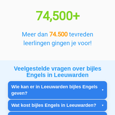
74,500+
Meer dan
74.500
tevreden
leerlingen gingen je voor!
Veelgestelde vragen over bijles
Engels in Leeuwarden
Wie kan er in Leeuwarden bijles Engels
geven?
Wat kost bijles Engels in Leeuwarden?