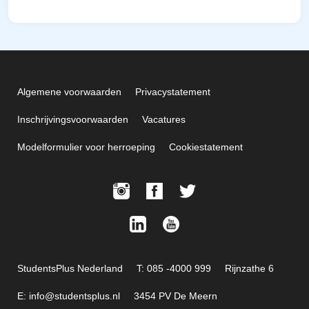
Algemene voorwaarden
Privacystatement
Inschrijvingsvoorwaarden
Vacatures
Modelformulier voor herroeping
Cookiestatement
StudentsPlus Nederland
T: 085 -4000 999
Rijnzathe 6
E: info@studentsplus.nl
3454 PV De Meern