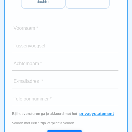
dochter
Voornaam *
Tussenvoegsel
Achternaam *
E-mailadres *
Telefoonnummer *
privacystatement
Bij het versturen ga je akkoord met het
Velden met een * zijn verplichte velden.