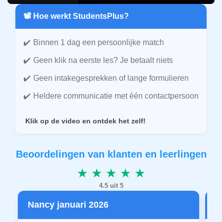
📽️ Hoe werkt StudentsPlus?
Binnen 1 dag een persoonlijke match
Geen klik na eerste les? Je betaalt niets
Geen intakegesprekken of lange formulieren
Heldere communicatie met één contactpersoon
Klik op de video en ontdek het zelf!
Beoordelingen van klanten en leerlingen
★ ★ ★ ★ ★
4.5 uit 5
Nancy januari 2026
P