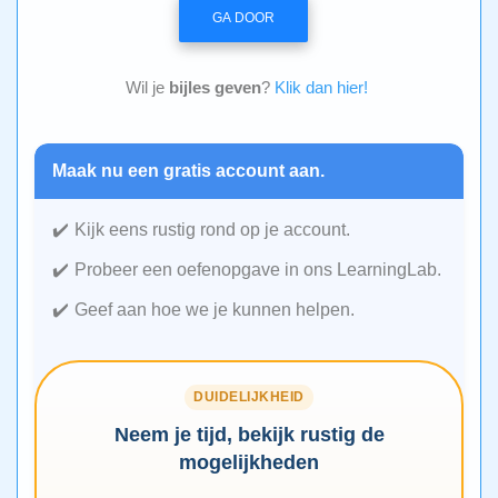
GA DOOR
Wil je
bijles geven
?
Klik dan hier!
Maak nu een gratis account aan.
Kijk eens rustig rond op je account.
Probeer een oefenopgave in ons LearningLab.
Geef aan hoe we je kunnen helpen.
DUIDELIJKHEID
Neem je tijd, bekijk rustig de
mogelijkheden