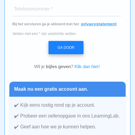
Telefoonnummer *
privacystatement
Bij het versturen ga je akkoord met het
Velden met een * zijn verplichte velden.
GA DOOR
Wil je
bijles geven
?
Klik dan hier!
Maak nu een gratis account aan.
Kijk eens rustig rond op je account.
Probeer een oefenopgave in ons LearningLab.
Geef aan hoe we je kunnen helpen.