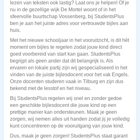
lezen van teksten ook lastig? Laat ons je helpen! Of je
nu in de gezellige wijk De Mortel woont of in het
sfeervolle buurtschap Vossenberg, bij StudentsPlus
ben je aan het juiste adres voor vertrouwde bijles aan
huis.
Met het nieuwe schooljaar in het vooruitzicht, is dit hét
moment om bijles te regelen zodat jouw kind direct
goed voorbereid van start kan gaan. StudentsPlus
begrijpt als geen ander dat dit belangrijk is. Als
ervaren en lokale partij zijn wij gespecialiseerd in het
vinden van de juiste bijlesdocent voor het vak Engels.
Onze docenten studeren vaak in Tilburg en zijn dus
bekend met de lesstof en het niveau.
Bij StudentsPlus regelen wij snel en zonder gedoe
een geschikte bijlesdocent die jouw kind op een
prettige manier kan ondersteunen. Maak je geen
zorgen, wij nemen alles uit handen zodat jij je volledig
kunt concentreren op de vooruitgang van jouw kind.
Dus, maak je geen zorgen! StudentsPlus staat garant