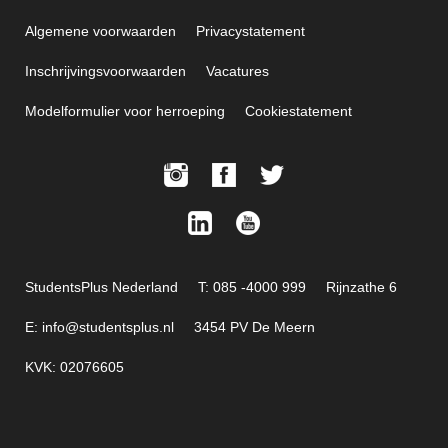
Algemene voorwaarden
Privacystatement
Inschrijvingsvoorwaarden
Vacatures
Modelformulier voor herroeping
Cookiestatement
StudentsPlus Nederland
T: 085 -4000 999
Rijnzathe 6
E: info@studentsplus.nl
3454 PV De Meern
KVK: 02076605