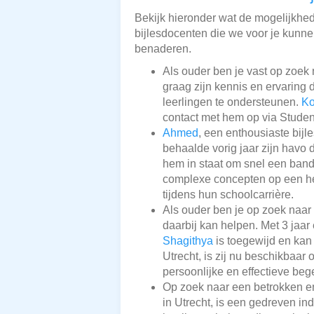
Bekijk hieronder wat de mogelijkhede
bijlesdocenten die we voor je kunnen
benaderen.
Als ouder ben je vast op zoek 
graag zijn kennis en ervaring de
leerlingen te ondersteunen.
K
contact met hem op via Studen
Ahmed
, een enthousiaste bi
behaalde vorig jaar zijn havo 
hem in staat om snel een band
complexe concepten op een hel
tijdens hun schoolcarrière.
Als ouder ben je op zoek naar
daarbij kan helpen. Met 3 jaar
Shagithya
is toegewijd en kan 
Utrecht, is zij nu beschikbaar 
persoonlijke en effectieve beg
Op zoek naar een betrokken e
in Utrecht, is een gedreven ind