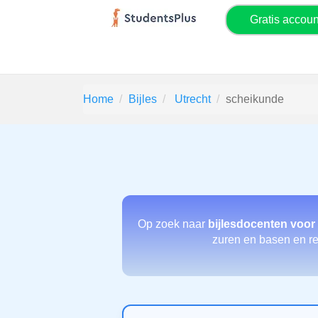
Gratis accou
Home
Bijles
Utrecht
scheikunde
Op zoek naar
bijlesdocenten voor
zuren en basen en rea