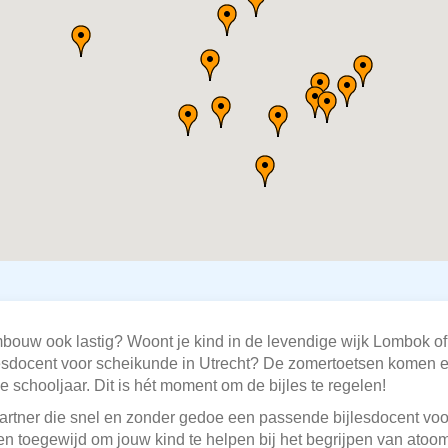
bouw ook lastig? Woont je kind in de levendige wijk Lombok o
esdocent voor scheikunde in Utrecht? De zomertoetsen komen eraa
e schooljaar. Dit is hét moment om de bijles te regelen!
partner die snel en zonder gedoe een passende bijlesdocent voo
en toegewijd om jouw kind te helpen bij het begrijpen van ato