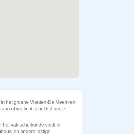
f in het groene Vleuten-De Meern en
n of wellicht is het tijd om je
r het vak scheikunde vindt in
ombouw en andere lastige