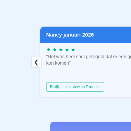
Nancy januari 2026
★ ★ ★ ★ ★
“Het was heel snel geregeld dat er een g
❮
kon komen”
Bekijk deze review op Trustpilot