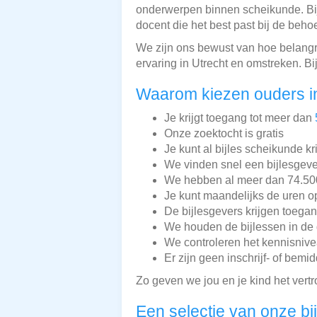
onderwerpen binnen scheikunde. Bij
docent die het best past bij de beho
We zijn ons bewust van hoe belangri
ervaring in Utrecht en omstreken. Bi
Waarom kiezen ouders in
Je krijgt toegang tot meer dan
Onze zoektocht is gratis
Je kunt al bijles scheikunde kr
We vinden snel een bijlesgeve
We hebben al meer dan 74.500 
Je kunt maandelijks de uren o
De bijlesgevers krijgen toega
We houden de bijlessen in de 
We controleren het kennisnive
Er zijn geen inschrijf- of bemi
Zo geven we jou en je kind het vert
Een selectie van onze bi