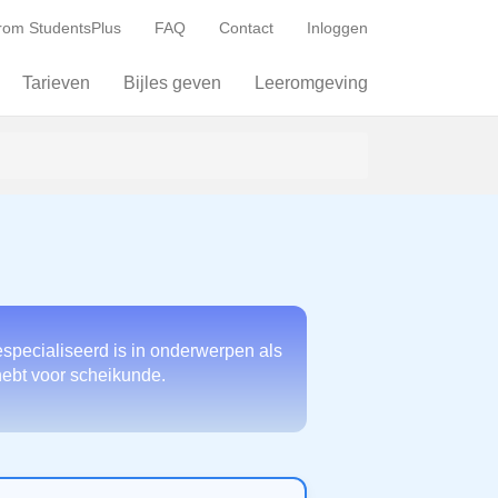
om StudentsPlus
FAQ
Contact
Inloggen
Tarieven
Bijles geven
Leeromgeving
especialiseerd is in onderwerpen als
 hebt voor scheikunde.