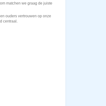
arom matchen we graag de juiste
nnen ouders vertrouwen op onze
d centraal.