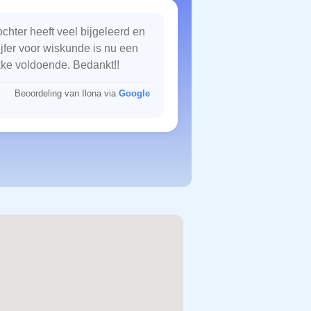
chter heeft veel bijgeleerd en
ijfer voor wiskunde is nu een
kke voldoende. Bedankt!!
Beoordeling van Ilona via
Google