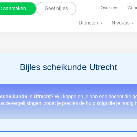
Over ons
Waar
nt aanmaken
Geef bijles
Diensten
Niveaus
Bijles scheikunde Utrecht
 scheikunde
in
Utrecht
? Wij koppelen je aan een docent die g
ctievergelijkingen, zodat je precies de hulp krijgt die je nodig