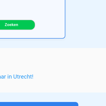
Zoeken
ar in Utrecht
!