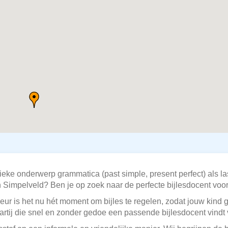
ieke onderwerp grammatica (past simple, present perfect) als la
Simpelveld? Ben je op zoek naar de perfecte bijlesdocent voo
eur is het nu hét moment om bijles te regelen, zodat jouw kind 
artij die snel en zonder gedoe een passende bijlesdocent vindt 