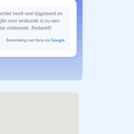
chter heeft veel bijgeleerd en
ijfer voor wiskunde is nu een
kke voldoende. Bedankt!!
Beoordeling van Ilona via
Google