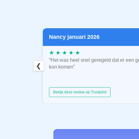
Nancy januari 2026
★ ★ ★ ★ ★
“Het was heel snel geregeld dat er een g
❮
kon komen”
Bekijk deze review op Trustpilot