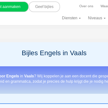
Over ons
Waar
nt aanmaken
Geef bijles
Diensten
Niveaus
Bijles Engels in Vaals
oor Engels
in
Vaals
? Wij koppelen je aan een docent die gespe
eid en grammatica, zodat je precies de hulp krijgt die je nodig h