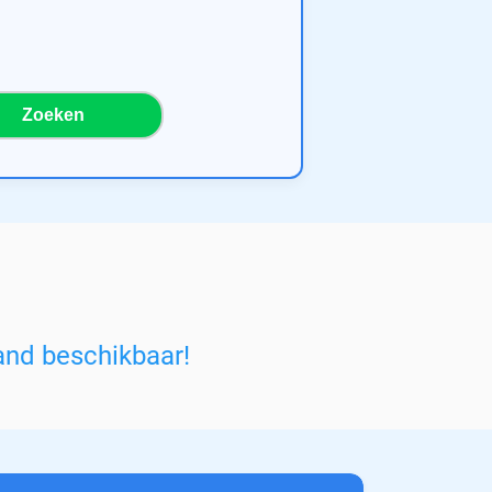
Zoeken
and beschikbaar!