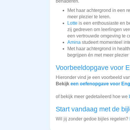
benaderen.
Met haar achtergrond in een r
meer plezier te leren.
Lotte
is een enthousiaste en b
zij gedreven om leerlingen ve
een vertrouwde omgeving te cr
Amina
studeert momenteel inter
Met haar achtergrond in healt
begrijpen én met meer plezier 
Voorbeeldopgave voor E
Hieronder vind je een voorbeeld va
Bekijk
een oefenopgave voor Eng
of bekijk meer gedetaileerd hoe we
Start vandaag met de bij
Wil jij zonder gedoe bijles regelen?