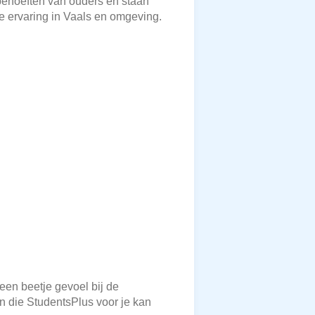
 behoeften van ouders en staan
ge ervaring in Vaals en omgeving.
 een beetje gevoel bij de
en die StudentsPlus voor je kan