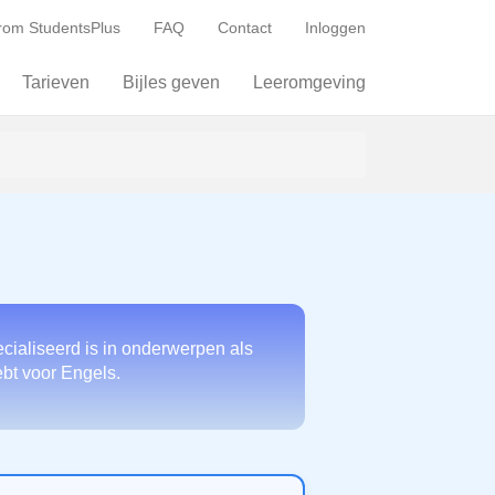
om StudentsPlus
FAQ
Contact
Inloggen
Tarieven
Bijles geven
Leeromgeving
cialiseerd is in onderwerpen als
ebt voor Engels.