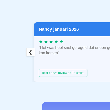
Nancy januari 2026
★ ★ ★ ★ ★
“Het was heel snel geregeld dat er een g
❮
kon komen”
Bekijk deze review op Trustpilot