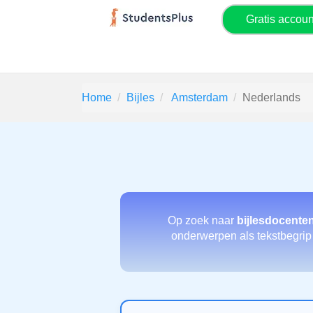
Gratis accou
Home
Bijles
Amsterdam
Nederlands
Op zoek naar
bijlesdocente
onderwerpen als tekstbegrip 