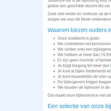
StudentsPlus is dé oplossing voor h
gedoe een geschikte docent die uw 
Zoek niet verder en vertrouw op de
zorgen we voor de beste ondersteun
Waarom kiezen ouders i
Onze zoektocht is gratis
We controleren het kennisnive
We vinden snel een bijlesgeve
We hebben al meer dan 74.500 
Er zijn geen inschrijf- of bemi
Je krijgt toegang tot meer dan
Je kunt al bijles Nederlands kr
Je kunt maandelijks de uren o
De bijlesgevers krijgen toega
We houden de bijlessen in de 
Dat maakt onze bijlesservice niet a
Een selectie van onze bi