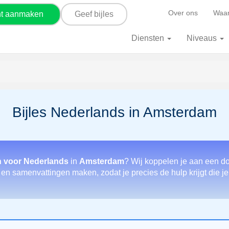
Over ons
Waar
nt aanmaken
Geef bijles
Diensten
Niveaus
Bijles Nederlands in Amsterdam
n voor Nederlands
in
Amsterdam
? Wij koppelen je aan een do
en samenvattingen maken, zodat je precies de hulp krijgt die j