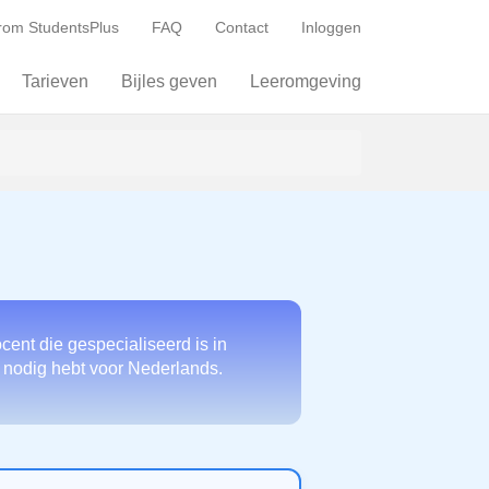
om StudentsPlus
FAQ
Contact
Inloggen
Tarieven
Bijles geven
Leeromgeving
cent die gespecialiseerd is in
e nodig hebt voor Nederlands.