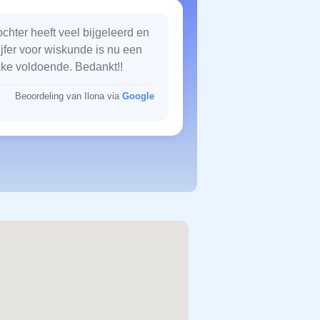
chter heeft veel bijgeleerd en
ijfer voor wiskunde is nu een
kke voldoende. Bedankt!!
Beoordeling van Ilona via
Google