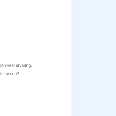
en veel ervaring.
te lossen?