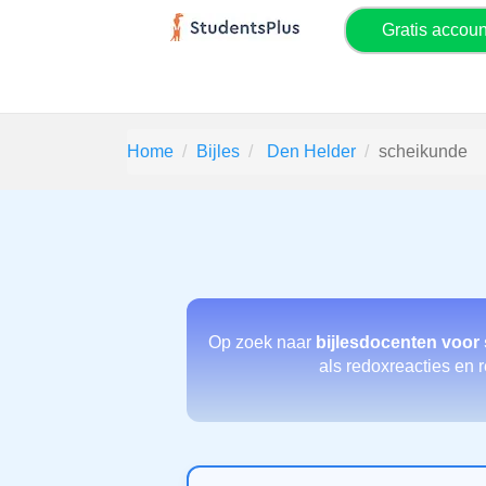
Gratis accou
Home
Bijles
Den Helder
scheikunde
Op zoek naar
bijlesdocenten voor
als redoxreacties en r