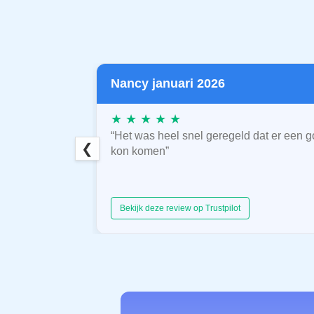
Nancy januari 2026
★ ★ ★ ★ ★
“Het was heel snel geregeld dat er een g
❮
kon komen”
Bekijk deze review op Trustpilot