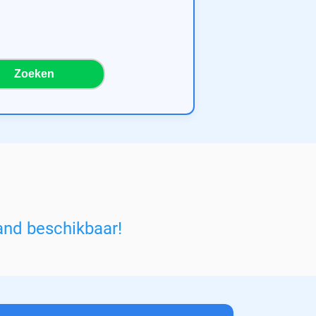
Zoeken
and beschikbaar!