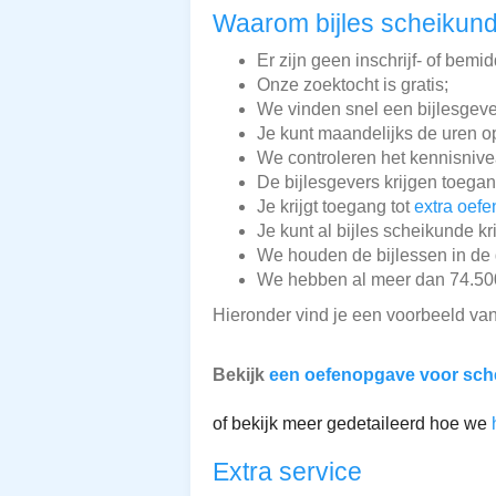
Waarom bijles scheikund
Er zijn geen inschrijf- of bemi
Onze zoektocht is gratis;
We vinden snel een bijlesgeve
Je kunt maandelijks de uren o
We controleren het kennisnive
De bijlesgevers krijgen toegan
Je krijgt toegang tot
extra oefe
Je kunt al bijles scheikunde k
We houden de bijlessen in de 
We hebben al meer dan 74.500 
Hieronder vind je een voorbeeld va
Bekijk
een oefenopgave voor sch
of bekijk meer gedetaileerd hoe we
Extra service