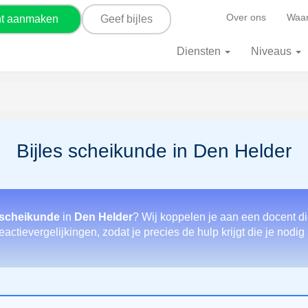
Over ons
Waar
nt aanmaken
Geef bijles
Diensten
Niveaus
Bijles scheikunde in Den Helder
 scheikunde
in
Den Helder
? Wij koppelen je aan een docent d
eactievergelijkingen, zodat je precies de hulp krijgt die je nodi