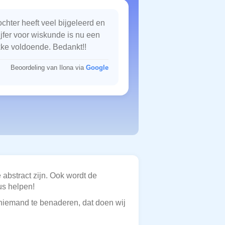
chter heeft veel bijgeleerd en
ijfer voor wiskunde is nu een
kke voldoende. Bedankt!!
Beoordeling van Ilona via
Google
 abstract zijn. Ook wordt de
us helpen!
f niemand te benaderen, dat doen wij