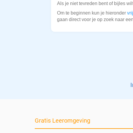
Als je niet tevreden bent of bijles wi
Om te beginnen kun je hieronder
vr
gaan direct voor je op zoek naar een
I
Gratis Leeromgeving