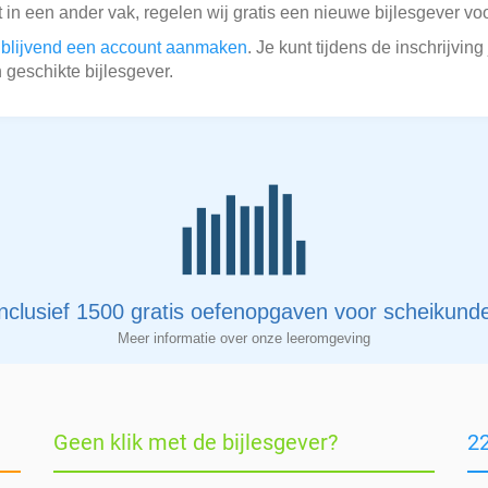
lt in een ander vak, regelen wij gratis een nieuwe bijlesgever voo
ijblijvend een account aanmaken
. Je kunt tijdens de inschrijvi
 geschikte bijlesgever.
nclusief 1500 gratis oefenopgaven voor scheikund
Meer informatie over onze leeromgeving
Geen klik met de bijlesgever?
22