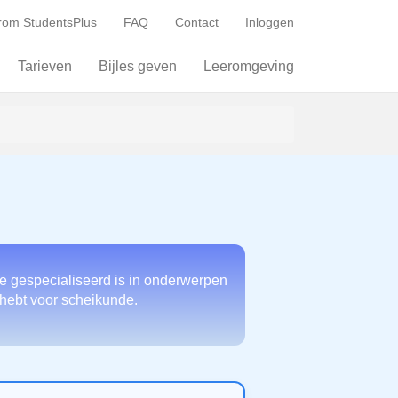
om StudentsPlus
FAQ
Contact
Inloggen
Tarieven
Bijles geven
Leeromgeving
ie gespecialiseerd is in onderwerpen
g hebt voor scheikunde.