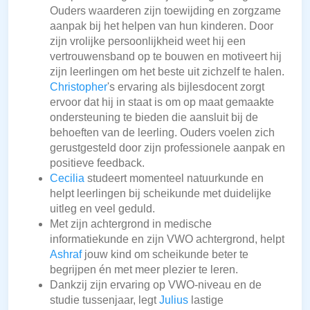
Ouders waarderen zijn toewijding en zorgzame
aanpak bij het helpen van hun kinderen. Door
zijn vrolijke persoonlijkheid weet hij een
vertrouwensband op te bouwen en motiveert hij
zijn leerlingen om het beste uit zichzelf te halen.
Christopher
's ervaring als bijlesdocent zorgt
ervoor dat hij in staat is om op maat gemaakte
ondersteuning te bieden die aansluit bij de
behoeften van de leerling. Ouders voelen zich
gerustgesteld door zijn professionele aanpak en
positieve feedback.
Cecilia
studeert momenteel natuurkunde en
helpt leerlingen bij scheikunde met duidelijke
uitleg en veel geduld.
Met zijn achtergrond in medische
informatiekunde en zijn VWO achtergrond, helpt
Ashraf
jouw kind om scheikunde beter te
begrijpen én met meer plezier te leren.
Dankzij zijn ervaring op VWO-niveau en de
studie tussenjaar, legt
Julius
lastige