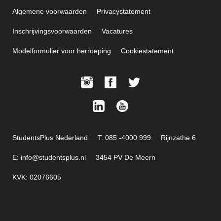
Algemene voorwaarden
Privacystatement
Inschrijvingsvoorwaarden
Vacatures
Modelformulier voor herroeping
Cookiestatement
StudentsPlus Nederland
T: 085 -4000 999
Rijnzathe 6
E: info@studentsplus.nl
3454 PV De Meern
KVK: 02076605