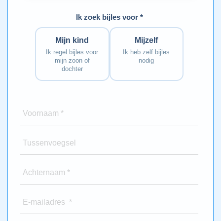
Ik zoek bijles voor *
Mijn kind
Mijzelf
Ik regel bijles voor
Ik heb zelf bijles
mijn zoon of
nodig
dochter
Voornaam *
Tussenvoegsel
Achternaam *
E-mailadres *