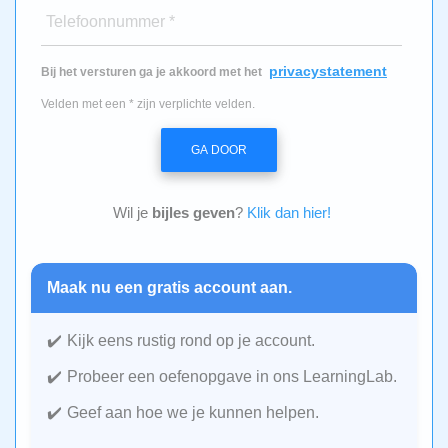
Telefoonnummer *
privacystatement
Bij het versturen ga je akkoord met het
Velden met een * zijn verplichte velden.
GA DOOR
Wil je
bijles geven
?
Klik dan hier!
Maak nu een gratis account aan.
Kijk eens rustig rond op je account.
Probeer een oefenopgave in ons LearningLab.
Geef aan hoe we je kunnen helpen.