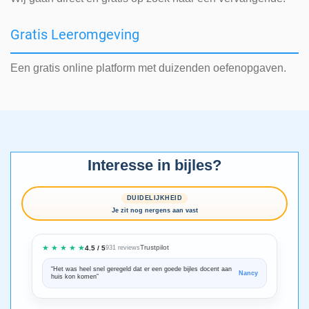
Gratis Leeromgeving
Een gratis online platform met duizenden oefenopgaven.
Interesse in bijles?
DUIDELIJKHEID
Je zit nog nergens aan vast
★ ★ ★ ★ ★
Trustpilot
4.5 / 5
931 reviews
“Het was heel snel geregeld dat er een goede bijles docent aan
“We zijn ze
Nancy
huis kon komen”
Bedankt voo