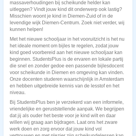
massaverhoudingen bij scheikunde helder kan
uitleggen? Vindt jouw kind dit onderwerp ook lastig?
Misschien woont je kind in Diemen-Zuid of in de
levendige wijk Diemen-Centrum. Zoek niet verder, wij
kunnen helpen!
Met het nieuwe schooljaar in het vooruitzicht is het nu
het ideale moment om bijles te regelen, zodat jouw
kind goed voorbereid aan het nieuwe schooljaar kan
beginnen. StudentsPlus is de ervaren en lokale partij
die snel en zonder gedoe een passende bijlesdocent
voor scheikunde in Diemen en omgeving kan vinden.
Onze docenten studeren waarschijnlijk in Amsterdam
en hebben uitgebreide kennis van de lesstof en het
niveau.
Bij StudentsPlus ben je verzekerd van een informele,
vriendelijke en geruststellende aanpak. We begrijpen
dat jij als ouder het beste voor je kind wilt en daar
willen wij graag aan bijdragen. Laat ons het zware
werk doen en zorg ervoor dat jouw kind vol
vertrouwen en met plezier zijn scheikundelessen kan