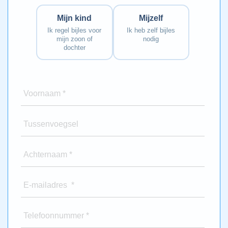
Mijn kind
Mijzelf
Ik regel bijles voor
Ik heb zelf bijles
mijn zoon of
nodig
dochter
Voornaam *
Tussenvoegsel
Achternaam *
E-mailadres *
Telefoonnummer *