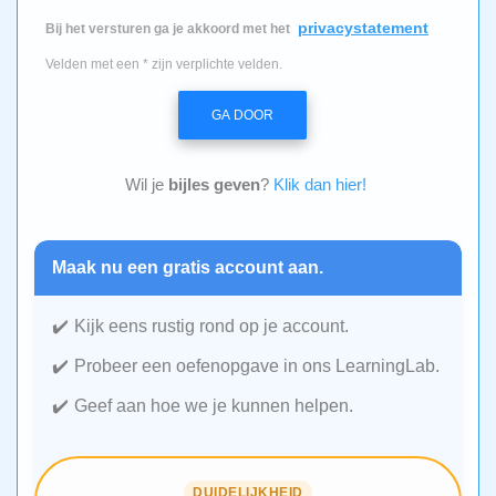
privacystatement
Bij het versturen ga je akkoord met het
Velden met een * zijn verplichte velden.
GA DOOR
Wil je
bijles geven
?
Klik dan hier!
Maak nu een gratis account aan.
Kijk eens rustig rond op je account.
Probeer een oefenopgave in ons LearningLab.
Geef aan hoe we je kunnen helpen.
DUIDELIJKHEID