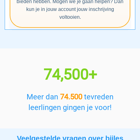
bieden hebben. Mogen we je gaan helpen? Dan
kun je in jouw account jouw inschrijving
voltooien.
74,500+
Meer dan
74.500
tevreden
leerlingen gingen je voor!
Veelgestelde vragen over bijles