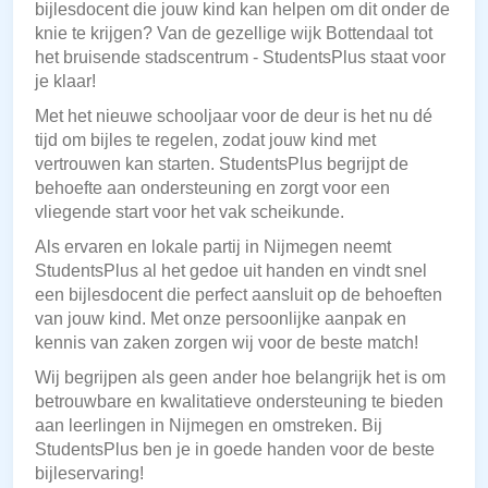
bijlesdocent die jouw kind kan helpen om dit onder de
knie te krijgen? Van de gezellige wijk Bottendaal tot
het bruisende stadscentrum - StudentsPlus staat voor
je klaar!
Met het nieuwe schooljaar voor de deur is het nu dé
tijd om bijles te regelen, zodat jouw kind met
vertrouwen kan starten. StudentsPlus begrijpt de
behoefte aan ondersteuning en zorgt voor een
vliegende start voor het vak scheikunde.
Als ervaren en lokale partij in Nijmegen neemt
StudentsPlus al het gedoe uit handen en vindt snel
een bijlesdocent die perfect aansluit op de behoeften
van jouw kind. Met onze persoonlijke aanpak en
kennis van zaken zorgen wij voor de beste match!
Wij begrijpen als geen ander hoe belangrijk het is om
betrouwbare en kwalitatieve ondersteuning te bieden
aan leerlingen in Nijmegen en omstreken. Bij
StudentsPlus ben je in goede handen voor de beste
bijleservaring!