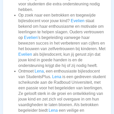
voor studenten die extra ondersteuning nodig
hebben.
Op zoek naar een betrokken en toegewijde
bijlesdocent voor jouw kind?
Evelien
staat
bekend om haar enthousiasme en motivatie om
leerlingen te helpen slagen. Ouders vertrouwen
op
Evelien
's begeleiding vanwege haar
bewezen succes in het verbeteren van cijfers en
het bouwen van zelfvertrouwen bij kinderen. Met
Evelien
als bijlesdocent, kun jij gerust zijn dat
jouw kind in goede handen is en de
ondersteuning krijgt die hij of zij nodig heeft.
Ontmoet
Lena
, een enthousiaste bijlesdocent
van StudentsPlus.
Lena
is een gedreven student
scheikunde aan de Radboud Universiteit, met
een passie voor het begeleiden van leerlingen.
Ze gelooft sterk in de groei en ontwikkeling van
jouw kind en zet zich vol overgave in om hun
vaardigheden te laten bloeien. Als betrokken
begeleider biedt
Lena
een veilige en