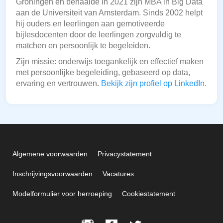
Groningen en behaalde in 2021 zijn MBA in Big Data
aan de Universiteit van Amsterdam. Sinds 2002 helpt
hij ouders en leerlingen aan gemotiveerde
bijlesdocenten door de leerlingen zorgvuldig te
matchen en persoonlijk te begeleiden.
Zijn missie: onderwijs toegankelijk en effectief maken
met persoonlijke begeleiding, gebaseerd op data,
ervaring en vertrouwen.
Bekijk zijn profiel op LinkedIn
.
Algemene voorwaarden
Privacystatement
Inschrijvingsvoorwaarden
Vacatures
Modelformulier voor herroeping
Cookiestatement