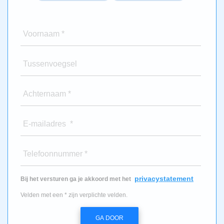
Voornaam *
Tussenvoegsel
Achternaam *
E-mailadres *
Telefoonnummer *
privacystatement
Bij het versturen ga je akkoord met het
Velden met een * zijn verplichte velden.
GA DOOR